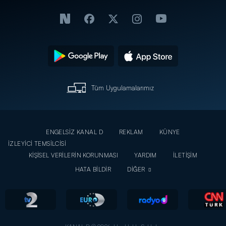
Tüm Uygulamalarımız
ENGELSİZ KANAL D
REKLAM
KÜNYE
İZLEYİCİ TEMSİLCİSİ
KİŞİSEL VERİLERİN KORUNMASI
YARDIM
İLETİŞİM
HATA BİLDİR
DİĞER