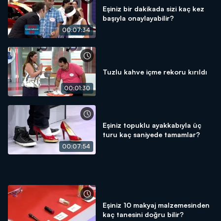
Eşiniz bir dakikada sizi kaç kez
başıyla onaylayabilir?
00:07:34
Tuzlu kahve içme rekoru kırıldı
00:01:30
Eşiniz topuklu ayakkabıyla üç
turu kaç saniyede tamamlar?
00:07:54
Eşiniz 10 makyaj malzemesinden
kaç tanesini doğru bilir?