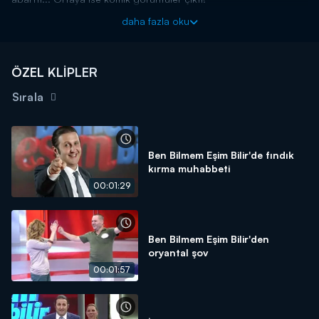
daha fazla oku
ÖZEL KLİPLER
Sırala
Ben Bilmem Eşim Bilir'de fındık
kırma muhabbeti
00:01:29
Ben Bilmem Eşim Bilir'den
oryantal şov
00:01:57