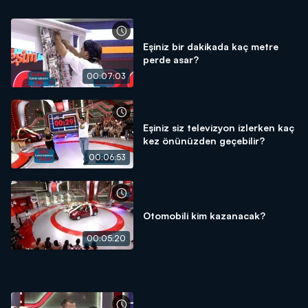
Eşiniz bir dakikada kaç metre
perde asar?
00:07:03
Eşiniz siz televizyon izlerken kaç
kez önünüzden geçebilir?
00:06:53
Otomobili kim kazanacak?
00:05:20