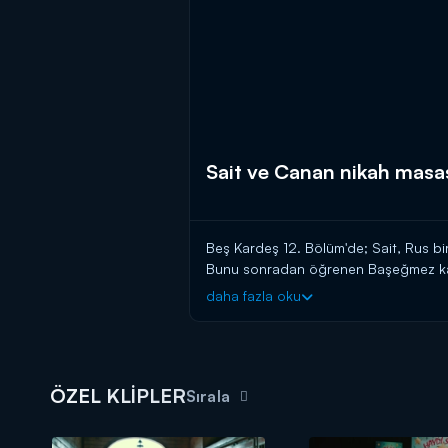
Sait ve Canan nikah masa
Beş Kardeş 12. Bölüm'de; Sait, Rus bir
Bunu sonradan öğrenen Başeğmez kardeş
daha fazla oku
ÖZEL KLİPLER
Sırala