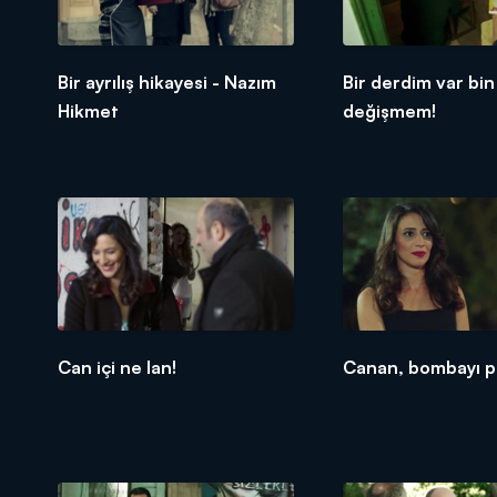
Bir ayrılış hikayesi - Nazım
Bir derdim var bin dermana
Hikmet
değişmem!
Can içi ne lan!
Canan, bombayı pa