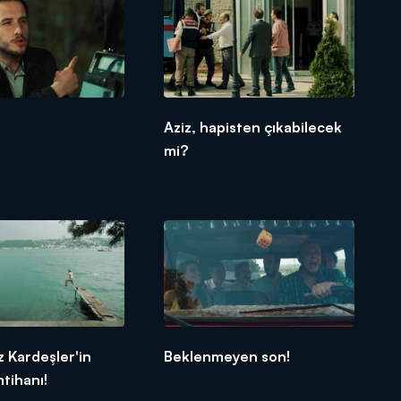
Aziz, hapisten çıkabilecek
mi?
 Kardeşler'in
Beklenmeyen son!
mtihanı!