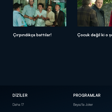
Çırpındıkça battılar!
Çocuk değil ki o ş
DİZİLER
PROGRAMLAR
Daha 17
Beyaz'la Joker