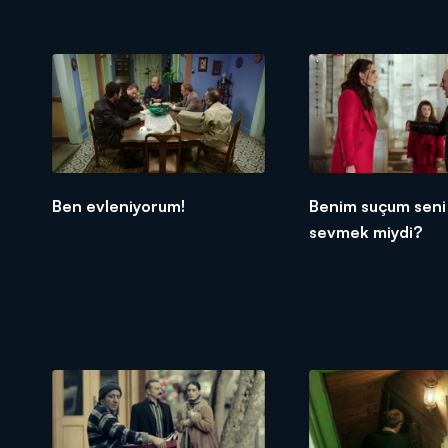
Ben evleniyorum!
Benim suçum seni
sevmek miydi?