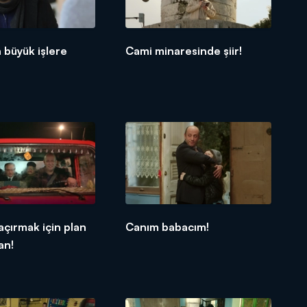
 büyük işlere
Cami minaresinde şiir!
açırmak için plan
Canım babacım!
an!