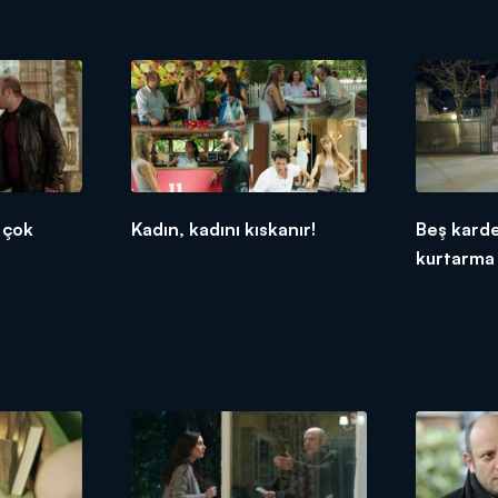
 çok
Kadın, kadını kıskanır!
Beş karde
kurtarma