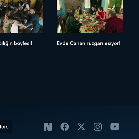
ılığın böylesi!
Evde Canan rüzgarı esiyor!