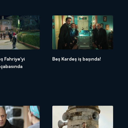
ş Fahriye'yi
Beş Kardeş iş başında!
 çabasında