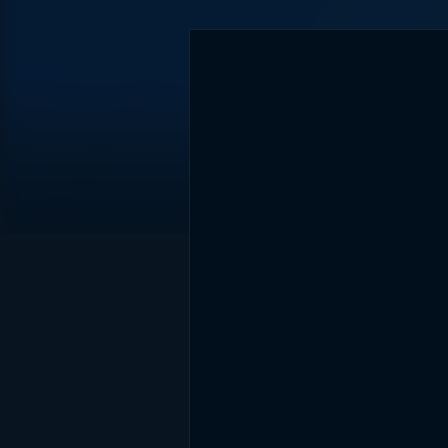
DİĞER SONUÇLAR