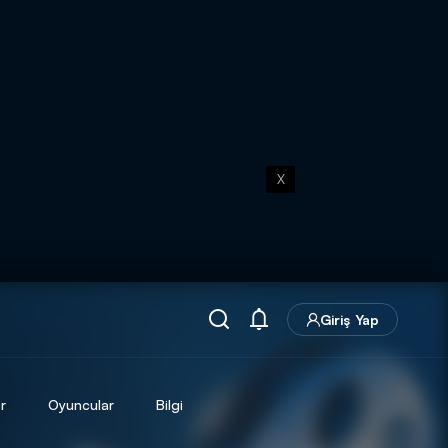
X
Giriş Yap
r
Oyuncular
Bilgi