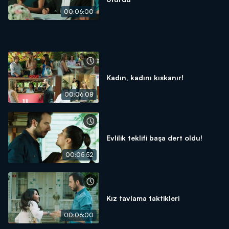
00:06:00
Kadın, kadını kıskanır!
00:06:08
Evlilik teklifi başa dert oldu!
00:05:52
Kız tavlama taktikleri
00:06:00