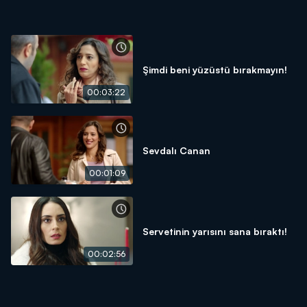
Şimdi beni yüzüstü bırakmayın!
00:03:22
Sevdalı Canan
00:01:09
Servetinin yarısını sana bıraktı!
00:02:56