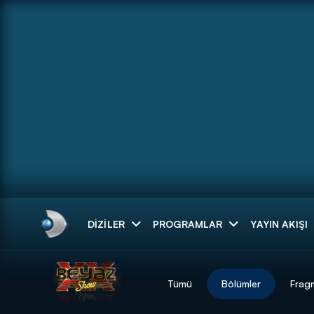
Arama
DIZILER
PROGRAMLAR
YAYIN AKIŞI
ARAMA SONUÇLAR
Tümü
Bölümler
Frag