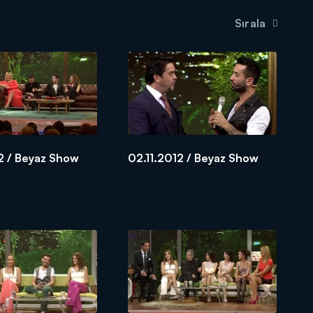
Sırala
2 / Beyaz Show
02.11.2012 / Beyaz Show