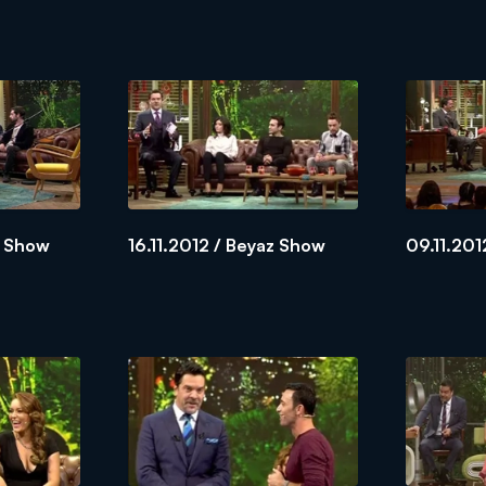
z Show
16.11.2012 / Beyaz Show
09.11.201