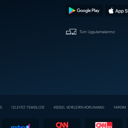
Tüm Uygulamalarımız
YE
İZLEYİCİ TEMSİLCİSİ
KİŞİSEL VERİLERİN KORUNMASI
YARDIM