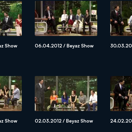
az Show
06.04.2012 / Beyaz Show
30.03.20
az Show
02.03.2012 / Beyaz Show
24.02.20