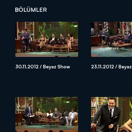
BÖLÜMLER
DİĞER SONUÇLAR
30.11.2012 / Beyaz Show
23.11.2012 / Beya