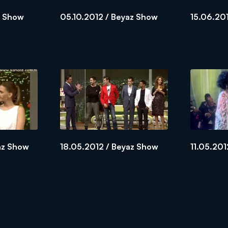
z Show
05.10.2012 / Beyaz Show
15.06.20
az Show
18.05.2012 / Beyaz Show
11.05.201