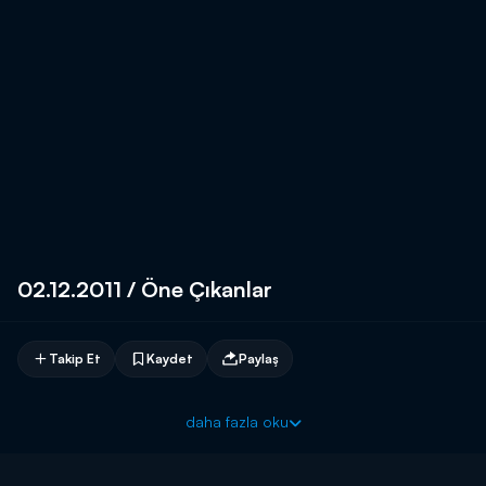
02.12.2011 / Öne Çıkanlar
Takip Et
Kaydet
Paylaş
daha fazla oku