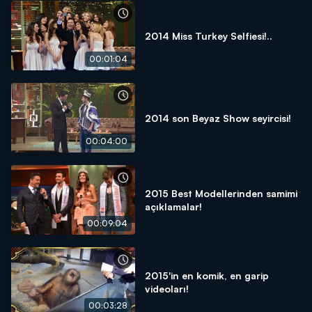
2014 Miss Turkey Selfiesi!..
00:01:04
2014 son Beyaz Show seyircisi!
00:04:00
2015 Best Modellerinden samimi
açıklamalar!
00:09:04
2015'in en komik, en garip
videoları!
00:03:28