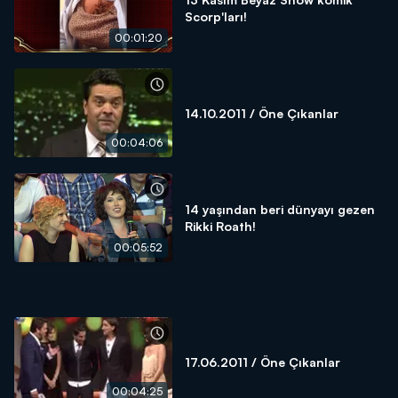
Scorp'ları!
00:01:20
14.10.2011 / Öne Çıkanlar
00:04:06
14 yaşından beri dünyayı gezen
Rikki Roath!
00:05:52
17.06.2011 / Öne Çıkanlar
00:04:25