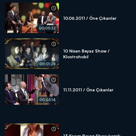
10.06.2011 / Öne Çıkanlar
00:05:32
10 Nisan Beyaz Show /
Klostrohobi!
00:01:28
11.11.2011 / Öne Çıkanlar
00:03:14
13 Kasım Beyaz Show komik