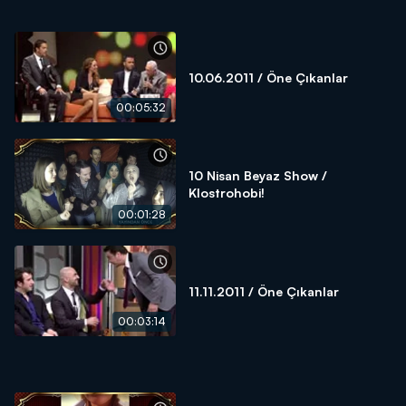
10.06.2011 / Öne Çıkanlar
00:05:32
10 Nisan Beyaz Show /
Klostrohobi!
00:01:28
11.11.2011 / Öne Çıkanlar
00:03:14