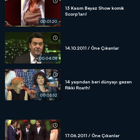
13 Kasım Beyaz Show komik
Scorp'ları!
00:01:20
14.10.2011 / Öne Çıkanlar
00:04:06
14 yaşından beri dünyayı gezen
Rikki Roath!
00:05:52
17.06.2011 / Öne Çıkanlar