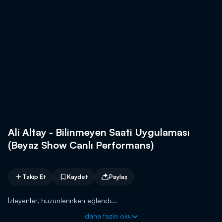
Ali Altay - Bilinmeyen Saati Uygulaması
(Beyaz Show Canlı Performans)
Takip Et
Kaydet
Paylaş
İzleyenler, hüzünlenirken eğlendi...
daha fazla oku