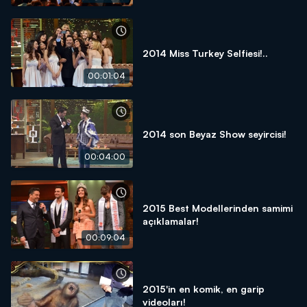
2014 Miss Turkey Selfiesi!..
00:01:04
2014 son Beyaz Show seyircisi!
00:04:00
2015 Best Modellerinden samimi
açıklamalar!
00:09:04
2015'in en komik, en garip
videoları!