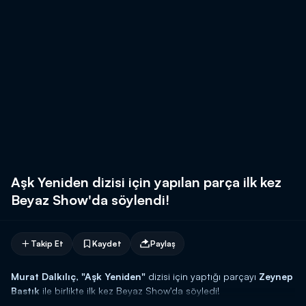
Aşk Yeniden dizisi için yapılan parça ilk kez
Beyaz Show'da söylendi!
Takip Et
Kaydet
Paylaş
Murat Dalkılıç
,
"Aşk Yeniden"
dizisi için yaptığı parçayı
Zeynep
Bastık
ile birlikte ilk kez Beyaz Show'da söyledi!