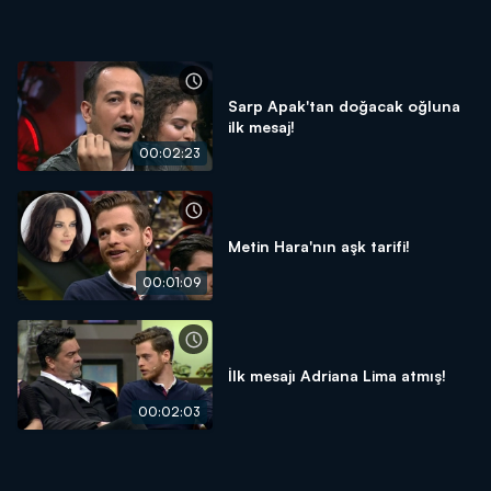
Sarp Apak'tan doğacak oğluna
ilk mesaj!
00:02:23
Metin Hara'nın aşk tarifi!
00:01:09
İlk mesajı Adriana Lima atmış!
00:02:03