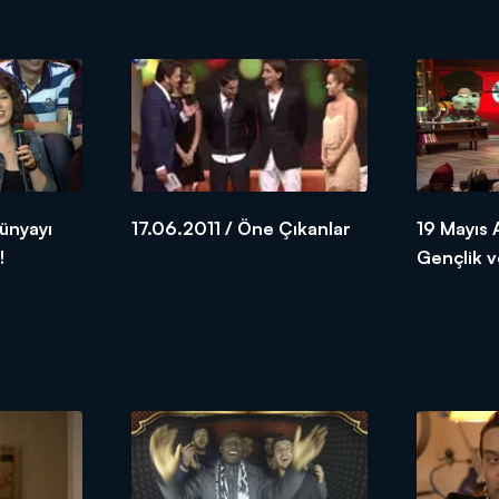
dünyayı
17.06.2011 / Öne Çıkanlar
19 Mayıs 
!
Gençlik v
kutlu olsu