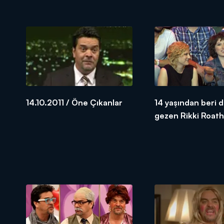
14.10.2011 / Öne Çıkanlar
14 yaşından beri 
gezen Rikki Roath