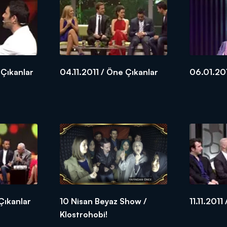
 Çıkanlar
04.11.2011 / Öne Çıkanlar
06.01.20
Çıkanlar
10 Nisan Beyaz Show /
11.11.2011
Klostrohobi!