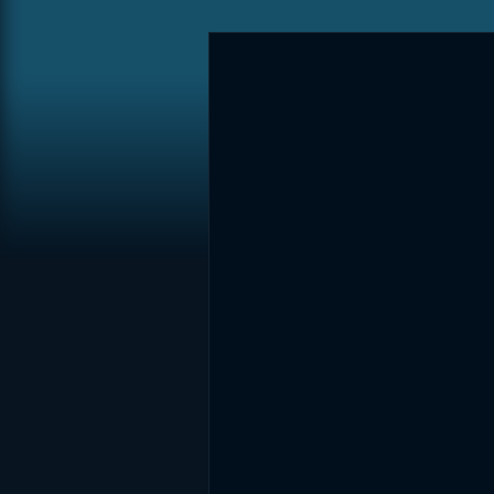
DİĞER SONUÇLAR