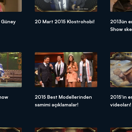
y Güney
20 Mart 2015 Klostrohobi!
2013ün e
Show ske
Show
2015 Best Modellerinden
2015'in e
samimi açıklamalar!
videoları!