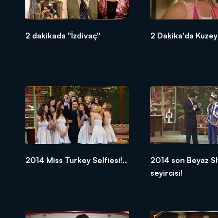
2 dakikada "İzdivaç"
2 Dakika'da Kuze
2014 Miss Turkey Selfiesi!..
2014 son Beyaz 
seyircisi!