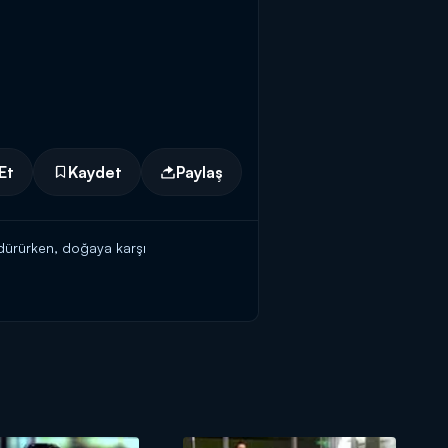
Et
Kaydet
Paylaş
üldürürken, doğaya karşı