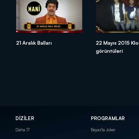
21 Aralık Balları
22 Mayıs 2015 Klo
görüntüleri
DİZİLER
PROGRAMLAR
Daha 17
Beyaz'la Joker