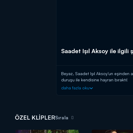
Saadet Işıl Aksoy ile ilgili 
Beyaz, Saadet Işıl Aksoy'un eşinden al
duruşu ile kendisine hayran bıraktı!
daha fazla oku
ÖZEL KLİPLER
Sırala