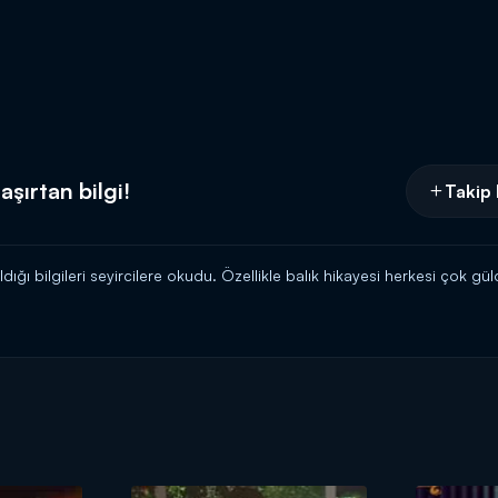
şaşırtan bilgi!
Takip 
dığı bilgileri seyircilere okudu. Özellikle balık hikayesi herkesi çok g