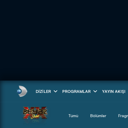
Arama
DIZILER
PROGRAMLAR
YAYIN AKIŞI
ARAMA SONUÇLAR
Tümü
Bölümler
Frag