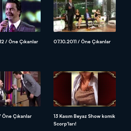
12 / Öne Çıkanlar
07.10.2011 / Öne Çıkanlar
 / Öne Çıkanlar
13 Kasım Beyaz Show komik
Scorp'ları!