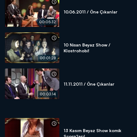
10.06.2011 / Öne Çıkanlar
00:05:32
10 Nisan Beyaz Show /
Klostrohobi!
00:01:28
11.11.2011 / Öne Çıkanlar
00:03:14
13 Kasım Beyaz Show komik
Scorp'ları!