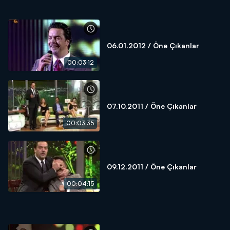
06.01.2012 / Öne Çıkanlar
00:03:12
07.10.2011 / Öne Çıkanlar
00:03:35
09.12.2011 / Öne Çıkanlar
00:04:15