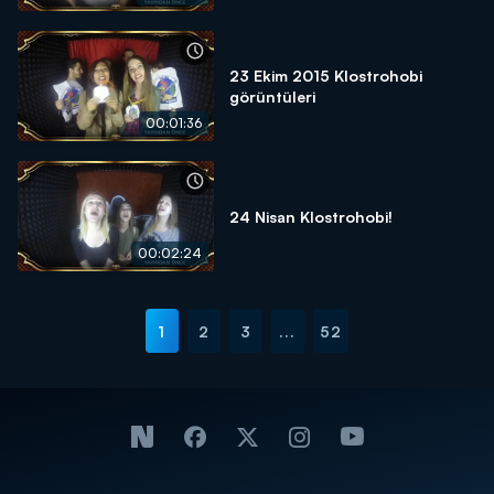
23 Ekim 2015 Klostrohobi
görüntüleri
00:01:36
24 Nisan Klostrohobi!
00:02:24
1
2
3
...
52