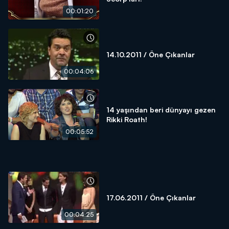
00:01:20
14.10.2011 / Öne Çıkanlar
00:04:06
14 yaşından beri dünyayı gezen
Rikki Roath!
00:05:52
17.06.2011 / Öne Çıkanlar
00:04:25