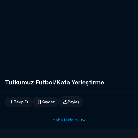
Tutkumuz Futbol/Kafa Yerleştirme
Takip Et
Kaydet
Paylaş
daha fazla oku