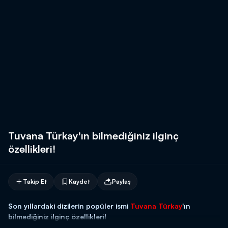
Tuvana Türkay'ın bilmediğiniz ilginç
özellikleri!
Takip Et
Kaydet
Paylaş
Son yıllardaki dizilerin popüler ismi
Tuvana Türkay
'ın
bilmediğiniz ilginç özellikleri!