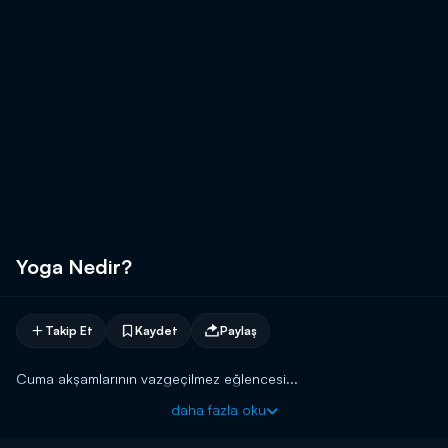
Yoga Nedir?
Takip Et
Kaydet
Paylaş
Cuma akşamlarının vazgeçilmez eğlencesi...
daha fazla oku