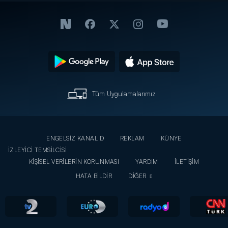
Tüm Uygulamalarımız
ENGELSİZ KANAL D
REKLAM
KÜNYE
İZLEYİCİ TEMSİLCİSİ
KİŞİSEL VERİLERİN KORUNMASI
YARDIM
İLETİŞİM
HATA BİLDİR
DİĞER