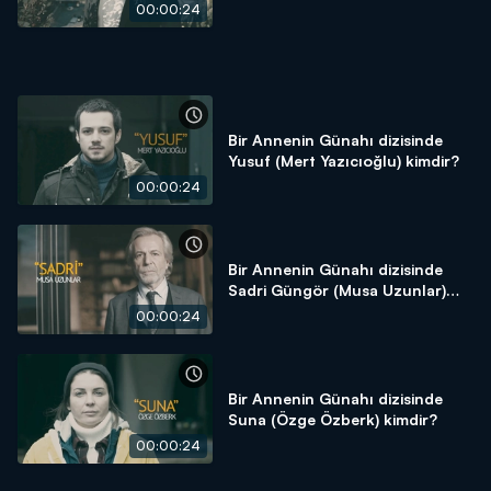
00:00:24
Bir Annenin Günahı dizisinde
Yusuf (Mert Yazıcıoğlu) kimdir?
00:00:24
Bir Annenin Günahı dizisinde
Sadri Güngör (Musa Uzunlar)
kimdir?
00:00:24
Bir Annenin Günahı dizisinde
Suna (Özge Özberk) kimdir?
00:00:24