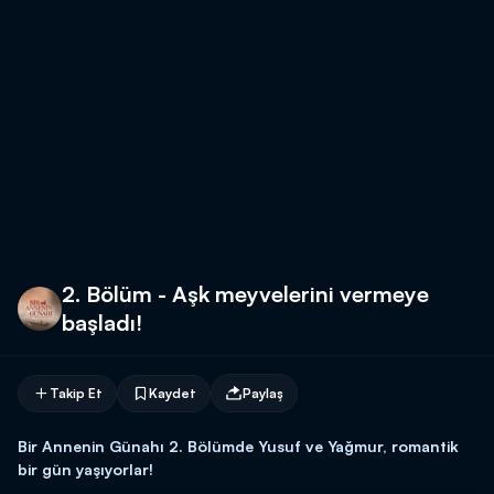
2. Bölüm - Aşk meyvelerini vermeye
başladı!
Takip Et
Kaydet
Paylaş
Bir Annenin Günahı 2. Bölümde Yusuf ve Yağmur, romantik
bir gün yaşıyorlar
!