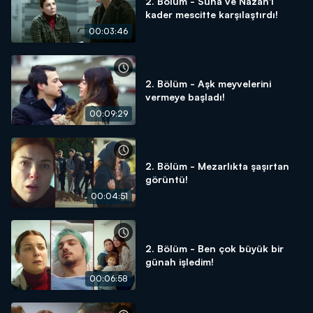
2. Bölüm - Suna ve Nazan'ı
kader mescitte karşılaştırdı!
00:03:46
2. Bölüm - Aşk meyvelerini
vermeye başladı!
00:09:29
2. Bölüm - Mezarlıkta şaşırtan
görüntü!
00:04:51
2. Bölüm - Ben çok büyük bir
günah işledim!
00:06:58