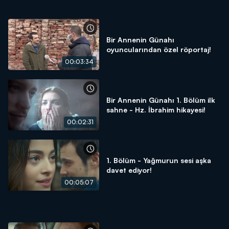
Bir Annenin Günahı
oyuncularından özel röportaj!
00:03:34
Bir Annenin Günahı 1. Bölüm ilk
sahne - Hz. İbrahim hikayesi!
00:02:31
1. Bölüm - Yağmurun sesi aşka
davet ediyor!
00:05:07