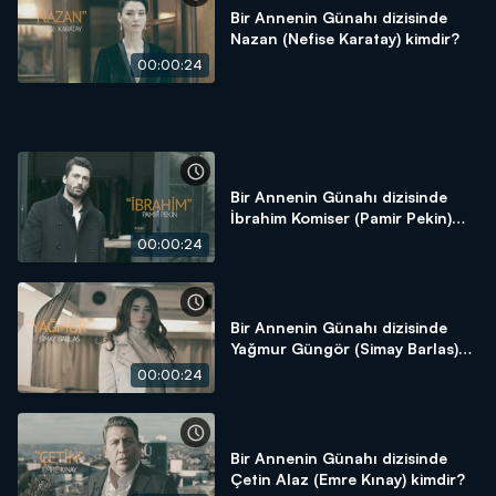
Bir Annenin Günahı dizisinde
Nazan (Nefise Karatay) kimdir?
00:00:24
Bir Annenin Günahı dizisinde
İbrahim Komiser (Pamir Pekin)
kimdir?
00:00:24
Bir Annenin Günahı dizisinde
Yağmur Güngör (Simay Barlas)
kimdir?
00:00:24
Bir Annenin Günahı dizisinde
Çetin Alaz (Emre Kınay) kimdir?