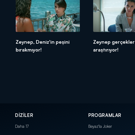
Zeynep, Deniz'in peşini
Zeynep gerçekler
bırakmıyor!
araştırıyor!
DİZİLER
PROGRAMLAR
Daha 17
Beyaz'la Joker