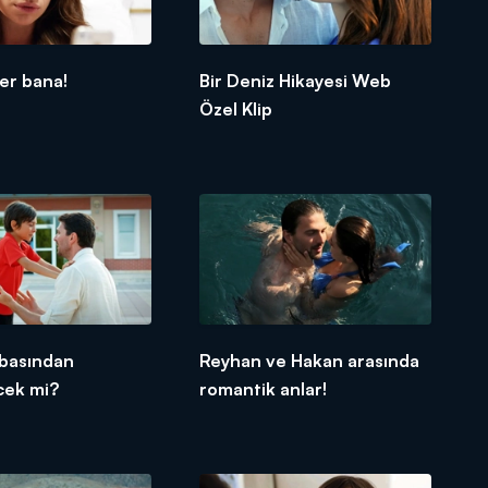
ver bana!
Bir Deniz Hikayesi Web
Özel Klip
abasından
Reyhan ve Hakan arasında
ecek mi?
romantik anlar!