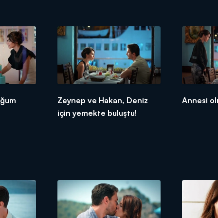
doğum
Zeynep ve Hakan, Deniz
Annesi ol
için yemekte buluştu!