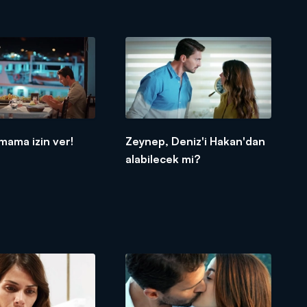
mama izin ver!
Zeynep, Deniz'i Hakan'dan
alabilecek mi?