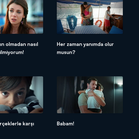
ın olmadan nasıl
Her zaman yanımda olur
ilmiyorum!
musun?
rçeklerle karşı
Babam!