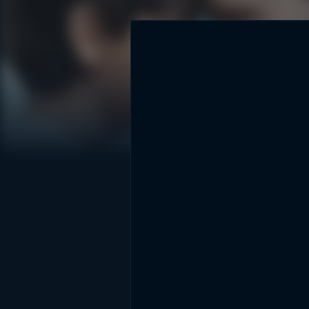
DİĞER SONUÇLAR