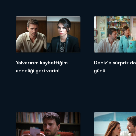
Yalvarırım kaybettiğim
Deniz'e sürpriz 
anneliği geri verin!
günü