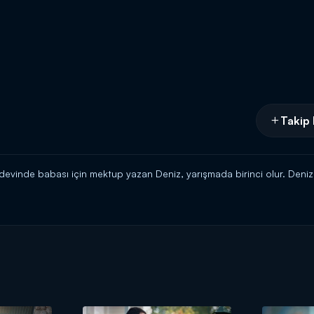
Takip 
ödevinde babası için mektup yazan Deniz, yarışmada birinci olur. Deni