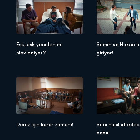
Eski aşk yeniden mi
Semih ve Hakan bi
alevleniyor?
giriyor!
Deniz için karar zamanı!
Seni nasıl affede
baba!