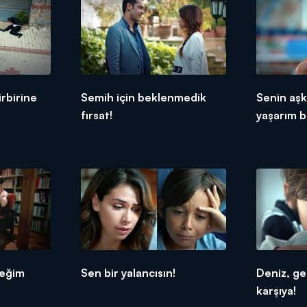
rbirine
Semih için beklenmedik
Senin aşk
fırsat!
yaşarım b
ceğim
Sen bir yalancısın!
Deniz, ge
karşıya!