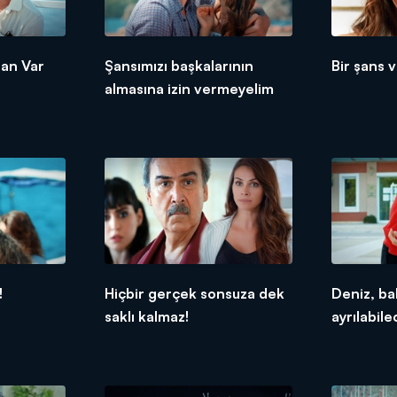
lan Var
Şansımızı başkalarının
Bir şans 
almasına izin vermeyelim
!
Hiçbir gerçek sonsuza dek
Deniz, b
saklı kalmaz!
ayrılabil