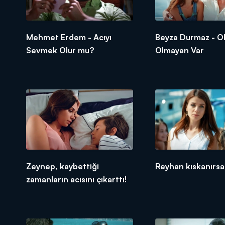
Mehmet Erdem - Acıyı
Beyza Durmaz - O
Sevmek Olur mu?
Olmayan Var
Zeynep, kaybettiği
Reyhan kıskanırsa
zamanların acısını çıkarttı!