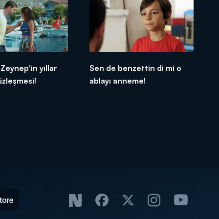
Zeynep'in yıllar
Sen de benzettin di mi o
üzleşmesi!
ablayı anneme!