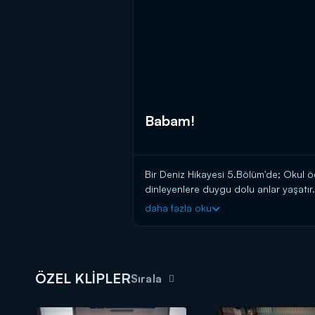
Babam!
Bir Deniz Hikayesi 5.Bölüm'de; Okul 
dinleyenlere duygu dolu anlar yaşatır.
daha fazla oku
ÖZEL KLİPLER
Sırala