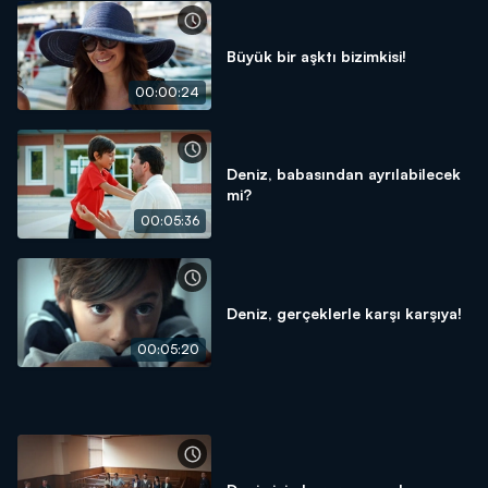
Büyük bir aşktı bizimkisi!
00:00:24
Deniz, babasından ayrılabilecek
mi?
00:05:36
Deniz, gerçeklerle karşı karşıya!
00:05:20