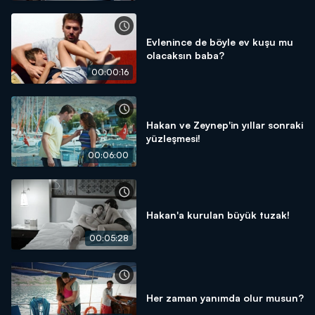
Evlenince de böyle ev kuşu mu
olacaksın baba?
00:00:16
Hakan ve Zeynep'in yıllar sonraki
yüzleşmesi!
00:06:00
Hakan'a kurulan büyük tuzak!
00:05:28
Her zaman yanımda olur musun?