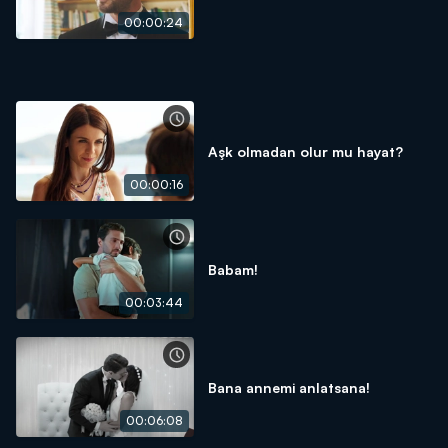
00:00:24
Aşk olmadan olur mu hayat?
00:00:16
Babam!
00:03:44
Bana annemi anlatsana!
00:06:08