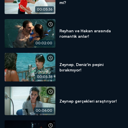
mi?
00:05:36
Reyhan ve Hakan arasında
romantik anlar!
00:02:00
Zeynep, Deniz'in peşini
bırakmıyor!
00:05:36
Zeynep gerçekleri araştırıyor!
00:06:00