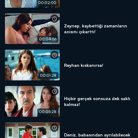
00:02:00
Zeynep, kaybettiği zamanların
acısını çıkarttı!
00:04:56
Reyhan kıskanırsa!
00:01:28
Hiçbir gerçek sonsuza dek saklı
kalmaz!
00:05:28
Deniz, babasından ayrılabilecek