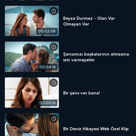
Beyza Durmaz - Olan Var
Olmayan Var
00:02:08
Şansımızı başkalarının almasına
izin vermeyelim
00:04:16
Bir şans ver bana!
00:00:16
Bir Deniz Hikayesi Web Özel Klip