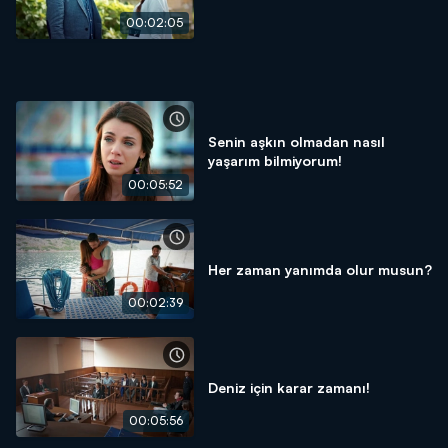
00:02:05
Senin aşkın olmadan nasıl
yaşarım bilmiyorum!
00:05:52
Her zaman yanımda olur musun?
00:02:39
Deniz için karar zamanı!
00:05:56