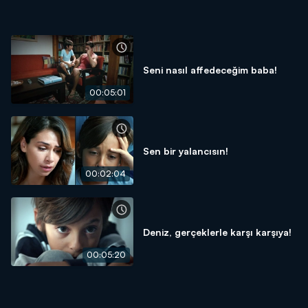
Seni nasıl affedeceğim baba!
00:05:01
Sen bir yalancısın!
00:02:04
Deniz, gerçeklerle karşı karşıya!
00:05:20