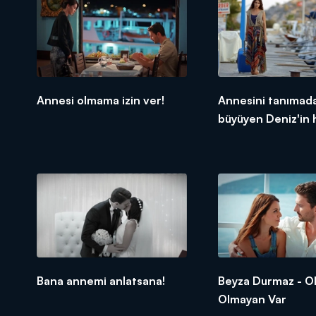
Annesi olmama izin ver!
Annesini tanımad
büyüyen Deniz'in 
Bana annemi anlatsana!
Beyza Durmaz - O
Olmayan Var