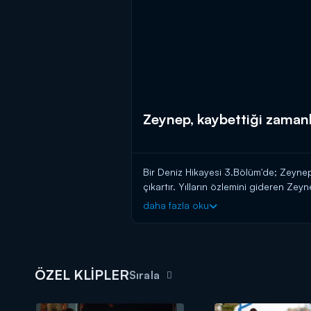
Zeynep, kaybettiği zamanlar
Bir Deniz Hikayesi 3.Bölüm'de; Zeynep,
çıkartır. Yılların özlemini gideren Zeyn
daha fazla oku
ÖZEL KLİPLER
Sırala