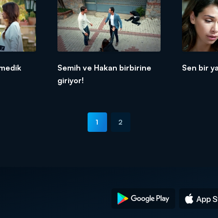
nmedik
Semih ve Hakan birbirine
Sen bir ya
giriyor!
1
2