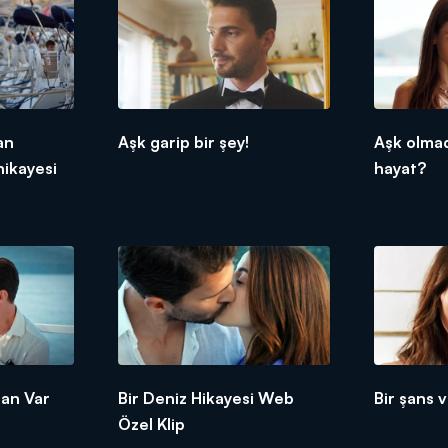
an
Aşk garip bir şey!
Aşk olma
hikayesi
hayat?
lan Var
Bir Deniz Hikayesi Web
Bir şans 
Özel Klip