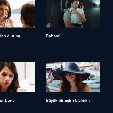
dan olur mu
Babam!
ver bana!
Büyük bir aşktı bizimkisi!