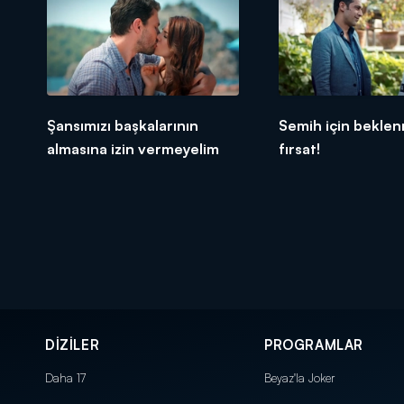
Şansımızı başkalarının
Semih için bekle
almasına izin vermeyelim
fırsat!
DİZİLER
PROGRAMLAR
Daha 17
Beyaz'la Joker