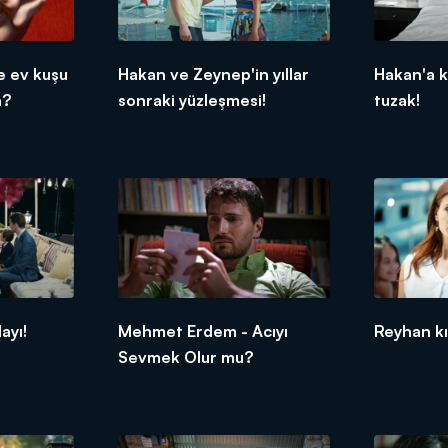
e ev kuşu
Hakan ve Zeynep'in yıllar
Hakan'a k
a?
sonraki yüzleşmesi!
tuzak!
ayı!
Mehmet Erdem - Acıyı
Reyhan kı
Sevmek Olur mu?