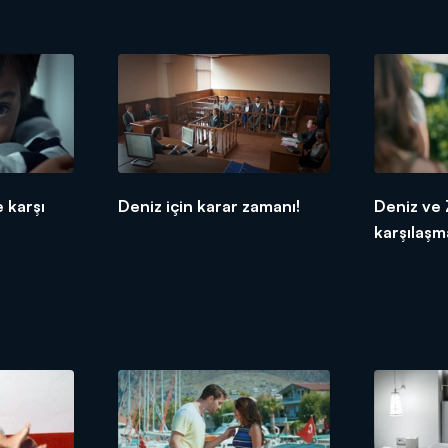
 karşı
Deniz için karar zamanı!
Deniz ve 
karşılaşm