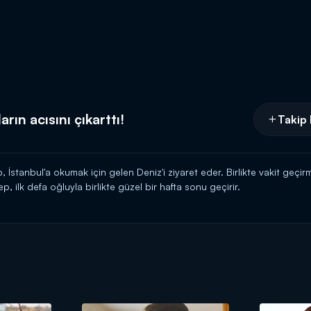
ın acısını çıkarttı!
Takip 
 İstanbul'a okumak için gelen Deniz'i ziyaret eder. Birlikte vakit geçir
ep, ilk defa oğluyla birlikte güzel bir hafta sonu geçirir.