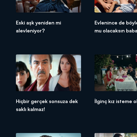
Eski aşk yeniden mi
Evlenince de böyl
alevleniyor?
mu olacaksın bab
Hiçbir gerçek sonsuza dek
İlginç kız isteme ol
saklı kalmaz!