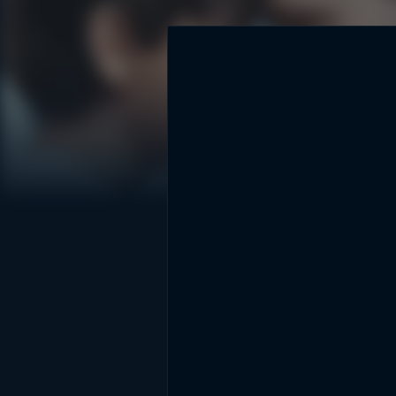
DİĞER SONUÇLAR