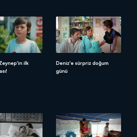
Zeynep'in ilk
Deniz'e sürpriz doğum
ası!
günü