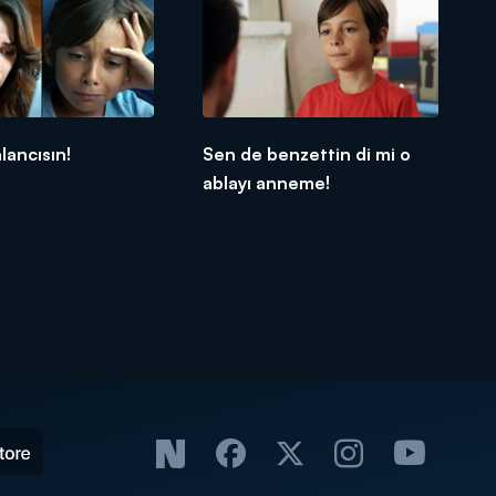
lancısın!
Sen de benzettin di mi o
ablayı anneme!