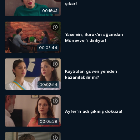
çıkar!
00:15:41
Yasemin, Burak'ın ağzından
Münevver'i dinliyor!
00:03:44
Kaybolan güven yeniden
kazanılabilir mi?
00:02:54
Ayfer'in adı çıkmış dokuza!
00:05:28