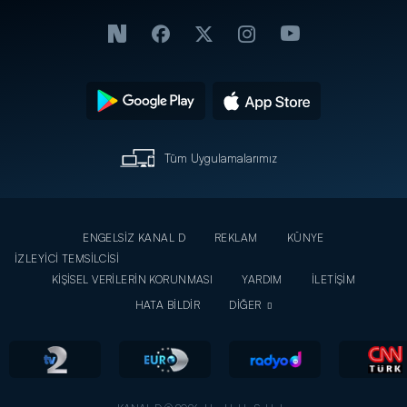
Tüm Uygulamalarımız
ENGELSİZ KANAL D
REKLAM
KÜNYE
İZLEYİCİ TEMSİLCİSİ
KİŞİSEL VERİLERİN KORUNMASI
YARDIM
İLETİŞİM
HATA BİLDİR
DİĞER