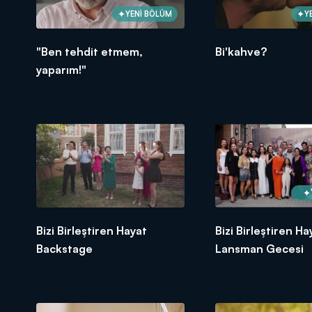
YENİ BÖLÜM
Y
"Ben tehdit etmem,
Bi'kahve?
yaparım!"
Bizi Birleştiren Hayat
Bizi Birleştiren Ha
Backstage
Lansman Gecesi