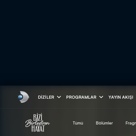
Arama
DIZILER
PROGRAMLAR
YAYIN AKIŞI
ARAMA SONUÇLAR
Tümü
Bölümler
Frag