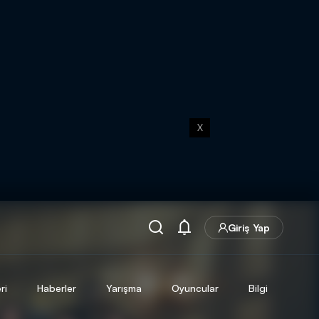
X
Giriş Yap
ri
Haberler
Yarışma
Oyuncular
Bilgi