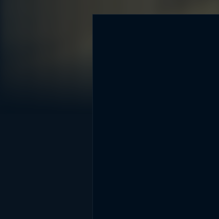
DİĞER SONUÇLAR