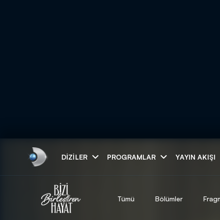
Arama
DIZILER
PROGRAMLAR
YAYIN AKIŞI
ARAMA SONUÇLAR
Tümü
Bölümler
Frag