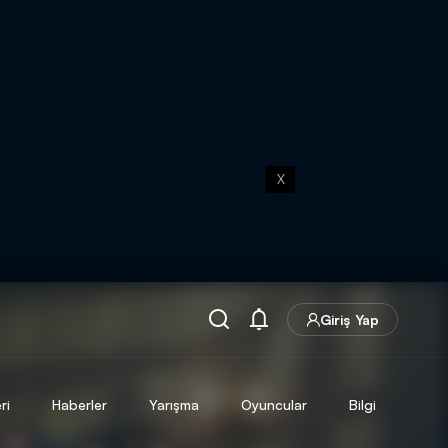
X
Giriş Yap
ri
Haberler
Yarışma
Oyuncular
Bilgi