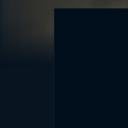
DİĞER SONUÇLAR