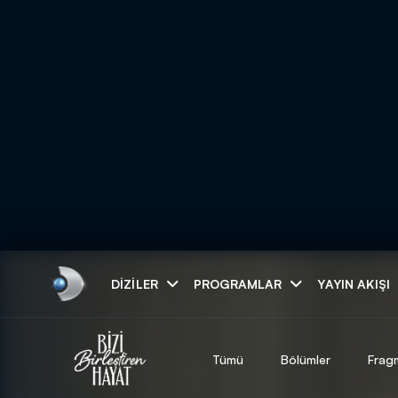
Arama
DIZILER
PROGRAMLAR
YAYIN AKIŞI
ARAMA SONUÇLAR
Tümü
Bölümler
Frag