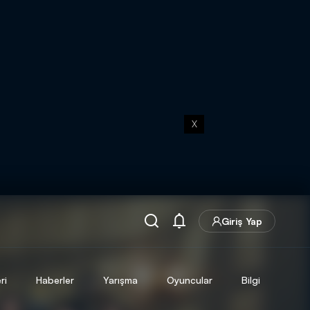
X
Giriş Yap
ri
Haberler
Yarışma
Oyuncular
Bilgi