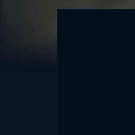
DİĞER SONUÇLAR