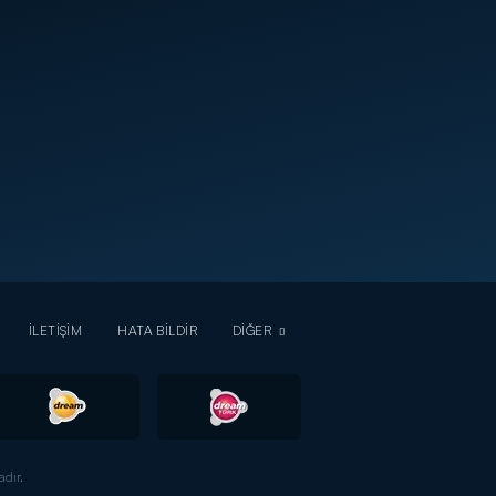
İLETİŞİM
HATA BİLDİR
DİĞER
dır.