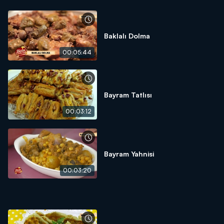
Baklalı Dolma
00:05:44
Bayram Tatlısı
00:03:12
Bayram Yahnisi
00:03:20