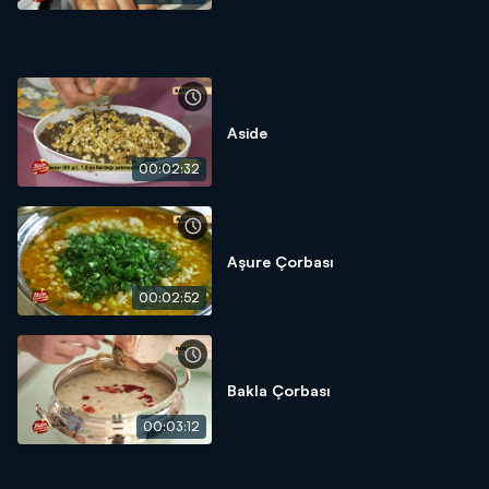
Aside
00:02:32
Aşure Çorbası
00:02:52
Bakla Çorbası
00:03:12