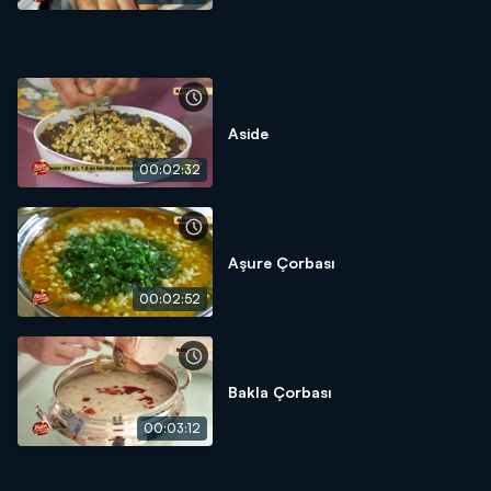
Aside
00:02:32
Aşure Çorbası
00:02:52
Bakla Çorbası
00:03:12