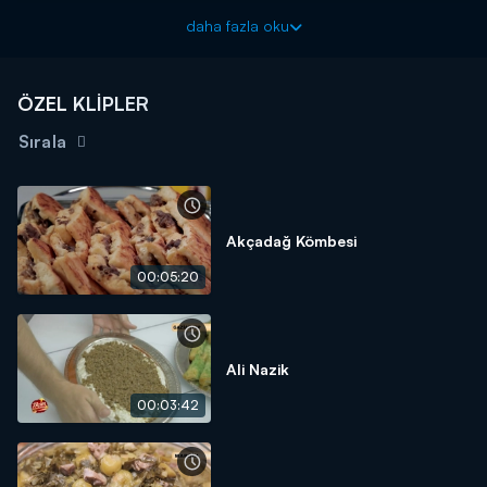
TUZ
daha fazla oku
İÇ HARCI İÇİN:
3 ADET HAŞLANMIŞ PATATES
ÖZEL KLİPLER
PULBİBER, KARABİBER, TUZ
Sırala
ÜSTÜ İÇİN:
MARGARİN
Akçadağ Kömbesi
00:05:20
Ali Nazik
00:03:42