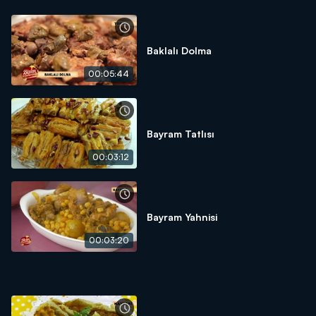
Baklalı Dolma
00:05:44
Bayram Tatlısı
00:03:12
Bayram Yahnisi
00:03:20