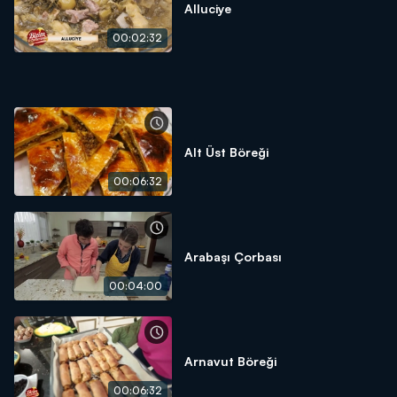
Alluciye
00:02:32
Alt Üst Böreği
00:06:32
Arabaşı Çorbası
00:04:00
Arnavut Böreği
00:06:32