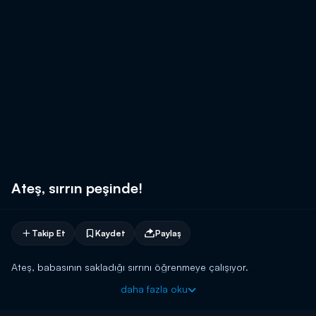
Ateş, sırrın peşinde!
Takip Et
Kaydet
Paylaş
Ateş, babasının sakladığı sırrını öğrenmeye çalışıyor.
daha fazla oku