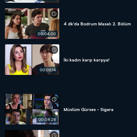
4 dk'da Bodrum Masalı 2. Bölüm
00:04:00
İki kadın karşı karşıya!
00:05:14
Müslüm Gürses - Sigara
00:04:28