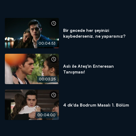
Bir gecede her şeyinizi
kaybederseniz, ne yaparsınız?
00:04:53
Aslı ile Ateş'in Enteresan
Tanışması!
00:03:25
4 dk'da Bodrum Masalı 1. Bölüm
00:04:00