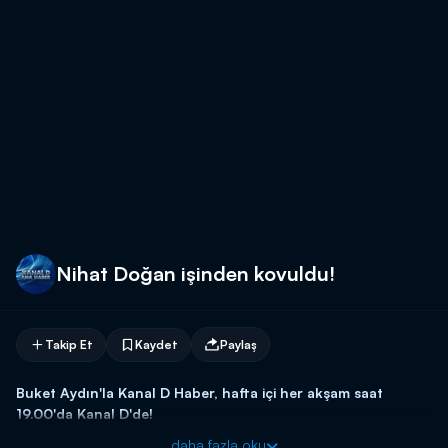
Nihat Doğan işinden kovuldu!
Takip Et
Kaydet
Paylaş
Buket Aydın'la Kanal D Haber, hafta içi her akşam saat
19.00'da Kanal D'de!
daha fazla oku