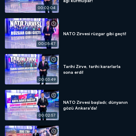
ağı kurmuşlar!
00:02:04
NATO Zirvesi rüzgar gibi geçti!
00:05:47
Tarihi Zirve, tarihi kararlarla
sona erdi!
00:03:49
NATO Zirvesi başladı; dünyanın
gözü Ankara'da!
00:02:57