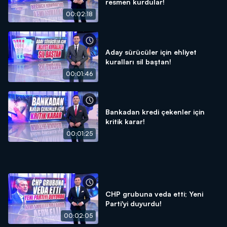
resmen kurdular!
00:02:18
Aday sürücüler için ehliyet
kuralları sil baştan!
00:01:46
Bankadan kredi çekenler için
kritik karar!
00:01:25
CHP grubuna veda etti; Yeni
Parti'yi duyurdu!
00:02:05