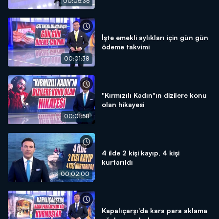
00:05:36
İşte emekli aylıkları için gün gün
ödeme takvimi
00:01:38
"Kırmızılı Kadın"ın dizilere konu
olan hikayesi
00:01:58
4 ilde 2 kişi kayıp, 4 kişi
kurtarıldı
00:02:00
Kapalıçarşı'da kara para aklama