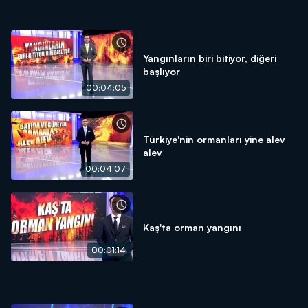
Yangınların biri bitiyor, diğeri
başlıyor
00:04:05
Türkiye'nin ormanları yine alev
alev
00:04:07
Kaş'ta orman yangını
00:01:14