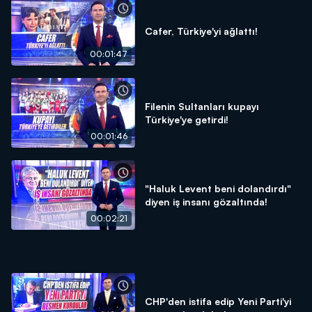
Cafer, Türkiye'yi ağlattı!
00:01:47
Filenin Sultanları kupayı
Türkiye'ye getirdi!
00:01:46
"Haluk Levent beni dolandırdı"
diyen iş insanı gözaltında!
00:02:21
CHP'den istifa edip Yeni Parti'yi