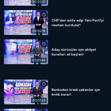
00:02:21
CHP'den istifa edip Yeni Parti'yi
resmen kurdular!
00:02:18
Aday sürücüler için ehliyet
kuralları sil baştan!
00:01:46
Bankadan kredi çekenler için
kritik karar!
00:01:25