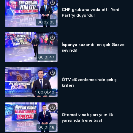
CHP grubuna veda etti; Yeni
Parti'yi duyurdu!
00:02:05
İspanya kazandı, en çok Gazze
sevindi!
00:01:47
ÖTV düzenlemesinde çekiş
kriteri
00:01:40
Otomotiv satışları yılın ilk
yarısında frene bastı
00:01:48