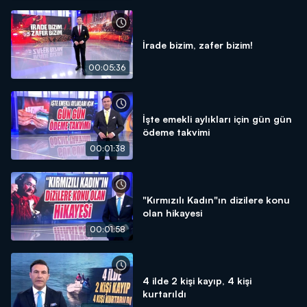
İrade bizim, zafer bizim!
00:05:36
İşte emekli aylıkları için gün gün
ödeme takvimi
00:01:38
"Kırmızılı Kadın"ın dizilere konu
olan hikayesi
00:01:58
4 ilde 2 kişi kayıp, 4 kişi
kurtarıldı