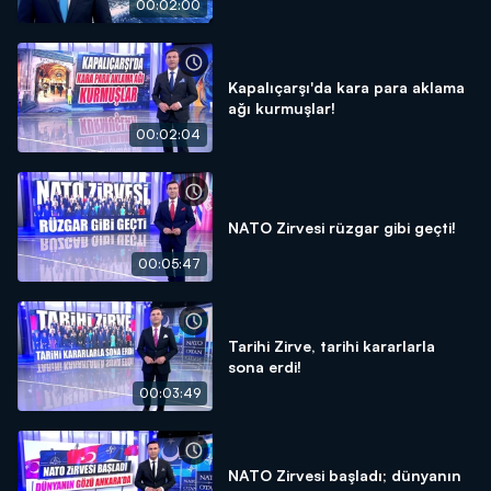
00:02:00
Kapalıçarşı'da kara para aklama
ağı kurmuşlar!
00:02:04
NATO Zirvesi rüzgar gibi geçti!
00:05:47
Tarihi Zirve, tarihi kararlarla
sona erdi!
00:03:49
NATO Zirvesi başladı; dünyanın