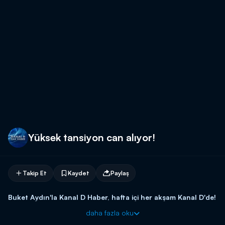
Yüksek tansiyon can alıyor!
Takip Et
Kaydet
Paylaş
Buket Aydın'la Kanal D Haber, hafta içi her akşam Kanal D'de!
daha fazla oku