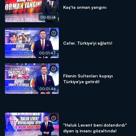
Kaş'ta orman yangını
00:01:14
Cafer, Türkiye'yi ağlattı!
00:01:47
Filenin Sultanları kupayı
Türkiye'ye getirdi!
00:01:46
"Haluk Levent beni dolandırdı"
diyen iş insanı gözaltında!