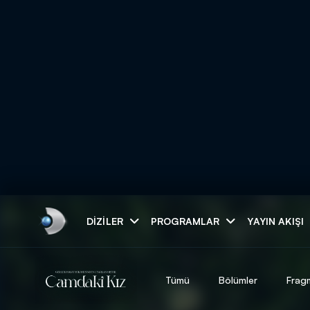
Arama
DIZILER
PROGRAMLAR
YAYIN AKIŞI
ARAMA SONUÇLAR
Tümü
Bölümler
Frag