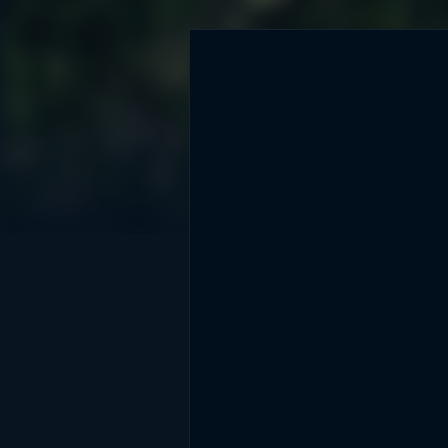
DİĞER SONUÇLAR