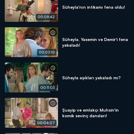
Süheyla'nın intikamı fena oldu!
00:09:42
Süheyla, Yasemin ve Demir'i fena
yakaladı!
00:03:10
Süheyla aşıkları yakaladı mı?
00:11:03
Şuayip ve emlakçı Muhsin'in
komik sevinç dansları!
00:04:07