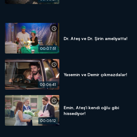
Dr. Ateş ve Dr. Şirin ameliyatta!
00:07:51
Yasemin ve Demir çıkmazdalar!
00:06:41
Emin, Ateş'i kendi oğlu gibi
hissediyor!
00:05:12