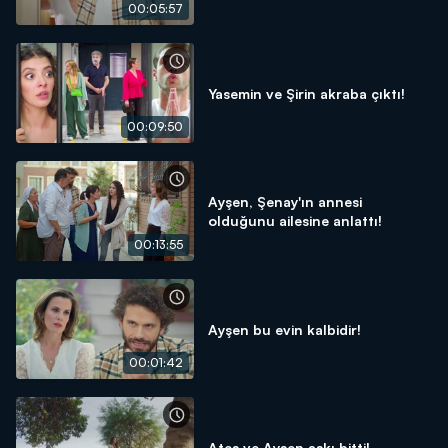
00:05:57
Yasemin ve Şirin akraba çıktı!
00:09:50
Ayşen, Şenay'ın annesi
olduğunu ailesine anlattı!
00:13:55
Ayşen bu evin kalbidir!
00:01:42
Ateş ve Ayşen aşkı bitti!