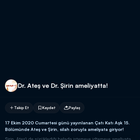
Dr. Ateş ve Dr. Şirin ameliyatta!
Takip Et
Kaydet
Paylaş
17 Ekim 2020 Cumartesi günü yayınlanan Çatı Katı Aşk 15.
Bölümünde Ateş ve Şirin, silah zoruyla ameliyata giriyor!
Şirin, Ateş'i de sürüklediği belada istemeye idtemeye ameliyata