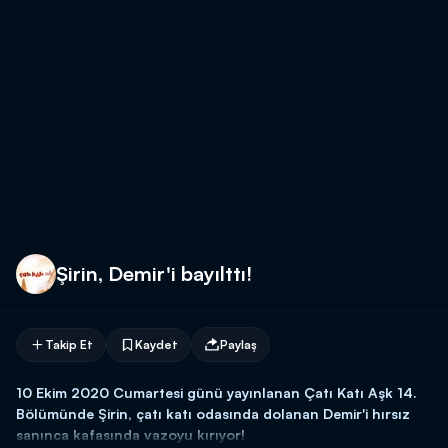
Şirin, Demir'i bayılttı!
Takip Et
Kaydet
Paylaş
10 Ekim 2020 Cumartesi günü yayınlanan Çatı Katı Aşk 14.
Bölümünde Şirin, çatı katı odasında dolanan Demir'i hırsız
sanınca kafasında vazoyu kırıyor!