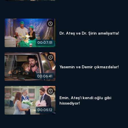
Dr. Ateş ve Dr. Şirin ameliyatta!
00:07:51
Yasemin ve Demir çıkmazdalar!
00:06:41
Emin, Ateş'i kendi oğlu gibi
hissediyor!
00:05:12