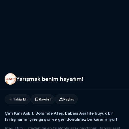
Yarışmak benim hayatım!
Takip Et
Kaydet
Paylaş
Çatı Katı Aşk 1. Bölümde Ateş, babası Asaf ile büyük bir
tartışmanın içine giriyor ve geri dönülmez bir karar alıyor!
Ateş, Hilmi Ustadan gelen telefonla şaşkına döner. Babası Asaf,