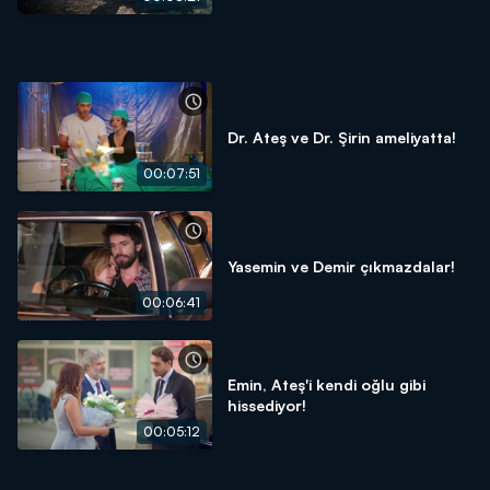
Dr. Ateş ve Dr. Şirin ameliyatta!
00:07:51
Yasemin ve Demir çıkmazdalar!
00:06:41
Emin, Ateş'i kendi oğlu gibi
hissediyor!
00:05:12