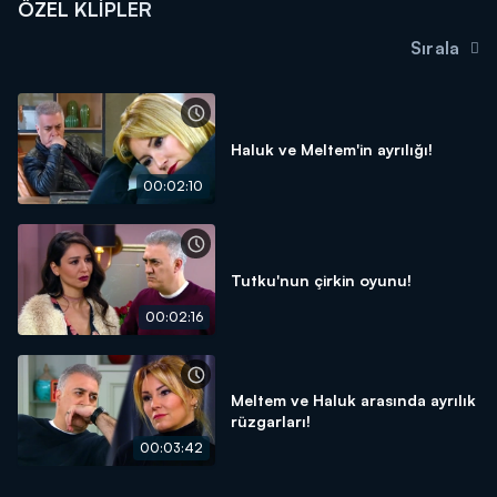
ÖZEL KLIPLER
Sırala
Haluk ve Meltem'in ayrılığı!
00:02:10
Tutku'nun çirkin oyunu!
00:02:16
Meltem ve Haluk arasında ayrılık
rüzgarları!
00:03:42