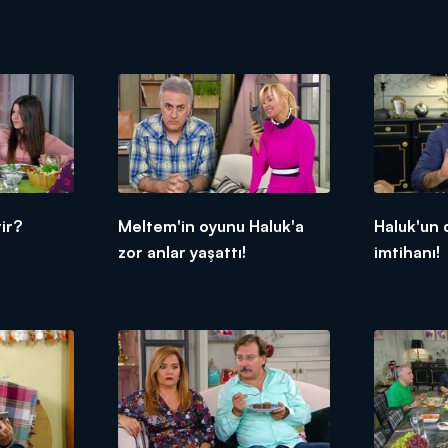
ir?
Meltem'in oyunu Haluk'a
Haluk'un 
zor anlar yaşattı!
imtihanı!