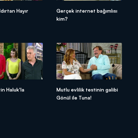
ldırtan Hayır
Gerçek internet bağımlısı
kim?
in Haluk'la
Mutlu evlilik testinin galibi
Gönül ile Tuna!