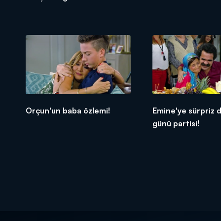
Orçun'un baba özlemi!
Emine'ye sürpriz
günü partisi!