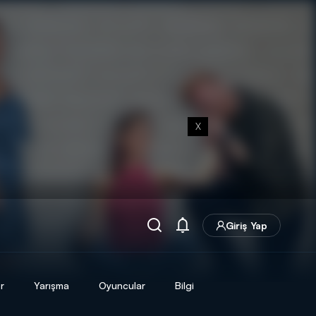
X
Giriş Yap
r
Yarışma
Oyuncular
Bilgi