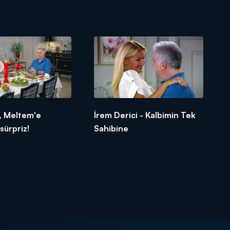
, Meltem'e
İrem Derici - Kalbimin Tek
sürpriz!
Sahibine