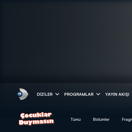
Arama
DIZILER
PROGRAMLAR
YAYIN AKIŞI
ARAMA SONUÇLAR
Tümü
Bölümler
Frag