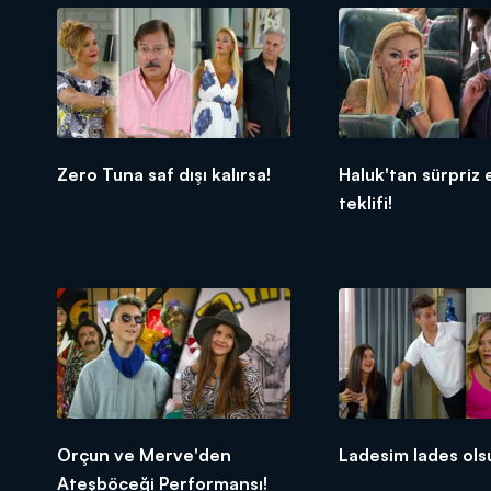
Zero Tuna saf dışı kalırsa!
Haluk'tan sürpriz
teklifi!
Orçun ve Merve'den
Ladesim lades ol
Ateşböceği Performansı!