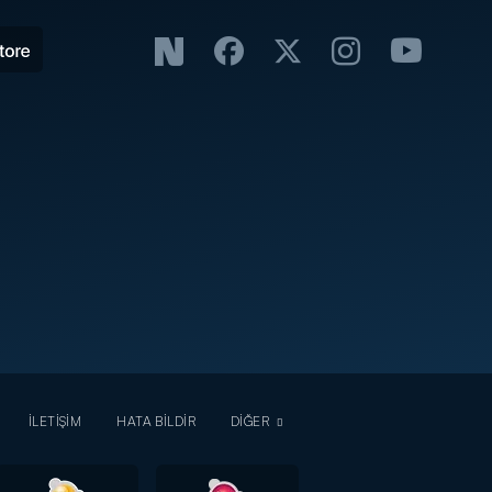
İLETİŞİM
HATA BİLDİR
DİĞER