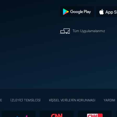
Tüm Uygulamalarımız
YE
İZLEYİCİ TEMSİLCİSİ
KİŞİSEL VERİLERİN KORUNMASI
YARDIM