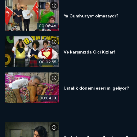
Ya Cumhuriyet olmasaydı?
00:05:46
Ve karşınızda Cici Kızlar!
00:02:55
Ustalık dönemi eseri mi geliyor?
00:04:18