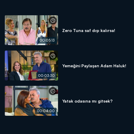
Zero Tuna saf dışı kalırsa!
00:05:13
Yemeğini Paylaşan Adam Haluk!
00:03:30
Yatak odasına mı gitsek?
00:04:00