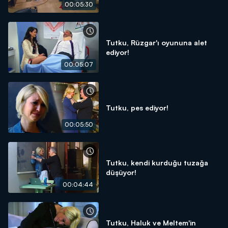
00:05:30
Tutku, Rüzgar'ı oyununa alet
ediyor!
00:05:07
Tutku, pes ediyor!
00:05:50
Tutku, kendi kurduğu tuzağa
düşüyor!
00:04:44
Tutku, Haluk ve Meltem'in