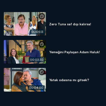
Zero Tuna saf dışı kalırsa!
00:05:13
Yemeğini Paylaşan Adam Haluk!
00:03:30
Yatak odasına mı gitsek?
00:04:00