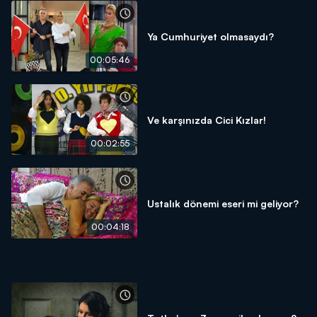
Ya Cumhuriyet olmasaydı?
00:05:46
Ve karşınızda Cici Kızlar!
00:02:55
Ustalık dönemi eseri mi geliyor?
00:04:18