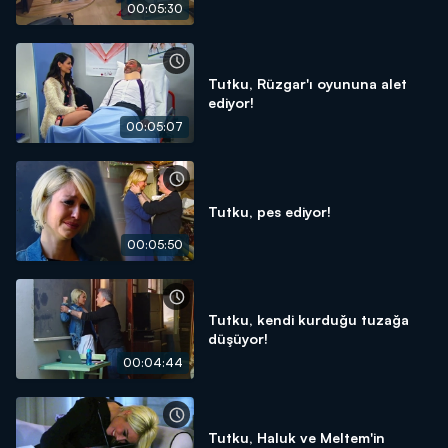
00:05:30
Tutku, Rüzgar'ı oyununa alet
ediyor!
00:05:07
Tutku, pes ediyor!
00:05:50
Tutku, kendi kurduğu tuzağa
düşüyor!
00:04:44
Tutku, Haluk ve Meltem'in