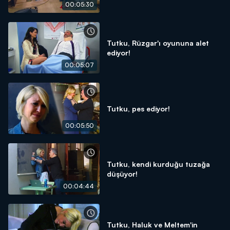
00:05:30
Tutku, Rüzgar'ı oyununa alet
ediyor!
00:05:07
Tutku, pes ediyor!
00:05:50
Tutku, kendi kurduğu tuzağa
düşüyor!
00:04:44
Tutku, Haluk ve Meltem'in