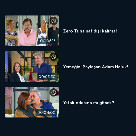
Zero Tuna saf dışı kalırsa!
00:05:13
Yemeğini Paylaşan Adam Haluk!
00:03:30
Yatak odasına mı gitsek?
00:04:00