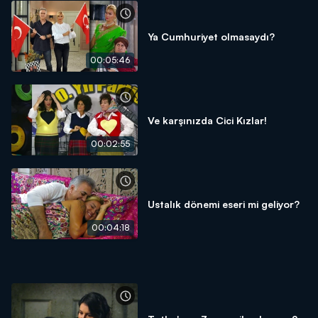
Ya Cumhuriyet olmasaydı?
00:05:46
Ve karşınızda Cici Kızlar!
00:02:55
Ustalık dönemi eseri mi geliyor?
00:04:18