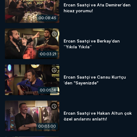
Ercan Saatçi ve Ata Demirer’den
hicaz yorumu!
00:08:45
Ercan Saatçi ve Berkay’dan
”Yıkıla Yıkıla”
00:03:21
Ercan Saatçi ve Cansu Kurtçu
‘den "Sayenizde"
00:05:14
Ercan Saatçi ve Hakan Altun çok
özel anılarını anlattı!
00:03:00