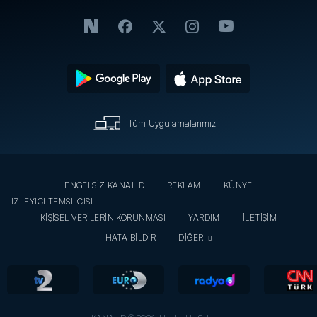
Tüm Uygulamalarımız
ENGELSİZ KANAL D
REKLAM
KÜNYE
İZLEYİCİ TEMSİLCİSİ
KİŞİSEL VERİLERİN KORUNMASI
YARDIM
İLETİŞİM
HATA BİLDİR
DİĞER