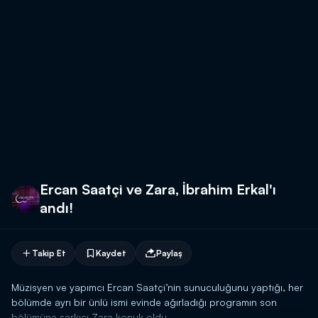
Ercan Saatçi ve Zara, İbrahim Erkal'ı
andı!
Takip Et
Kaydet
Paylaş
Müzisyen ve yapımcı Ercan Saatçi’nin sunuculuğunu yaptığı, her
bölümde ayrı bir ünlü ismi evinde ağırladığı programın son
bölümüne şarkıcı Zara konuk oldu.