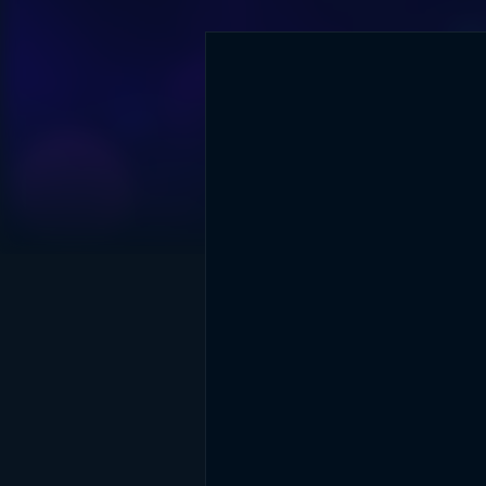
DİĞER SONUÇLAR