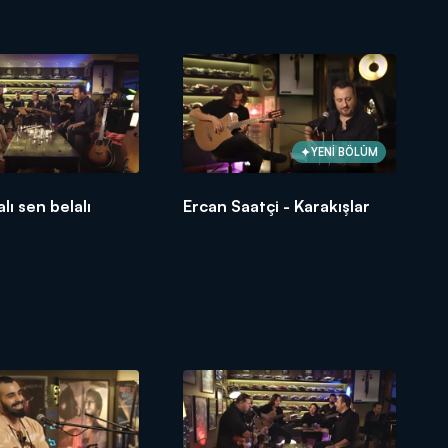
YENİ BÖLÜM
lı sen belalı
Ercan Saatçi - Karakışlar