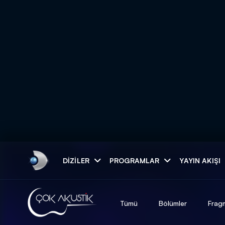
Arama
DIZILER
PROGRAMLAR
YAYIN AKIŞI
ARAMA SONUÇLAR
Tümü
Bölümler
Frag