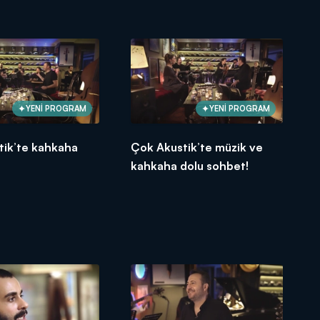
YENİ PROGRAM
YENİ PROGRAM
tik’te kahkaha
Çok Akustik’te müzik ve
kahkaha dolu sohbet!