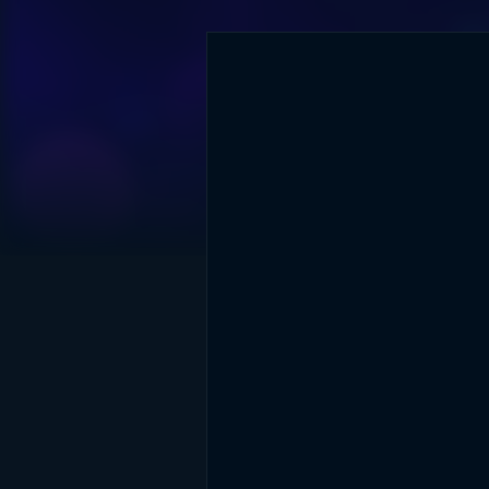
DİĞER SONUÇLAR