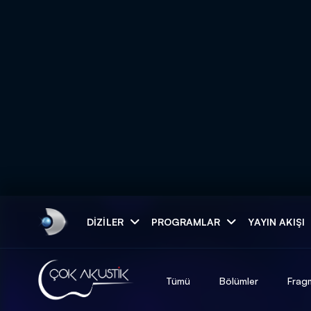
Arama
DIZILER
PROGRAMLAR
YAYIN AKIŞI
ARAMA SONUÇLAR
Tümü
Bölümler
Frag