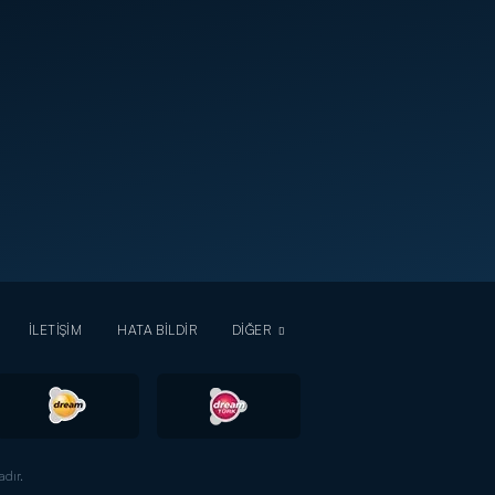
İLETİŞİM
HATA BİLDİR
DİĞER
dır.