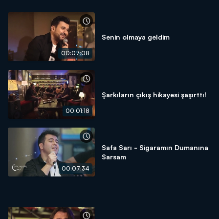
Senin olmaya geldim
00:07:08
Şarkıların çıkış hikayesi şaşırttı!
00:01:18
Safa Sarı - Sigaramın Dumanına
Sarsam
00:07:34