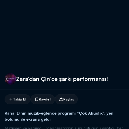
Zara’dan Çin’ce şarkı performansı!
Takip Et
Kaydet
Paylaş
Kanal D’nin müzik-eğlence programı “Çok Akustik", yeni
bölümü ile ekrana geldi.
Müzisyen ve yapımcı Ercan Saatçi’nin sunuculuğunu yaptığı, her