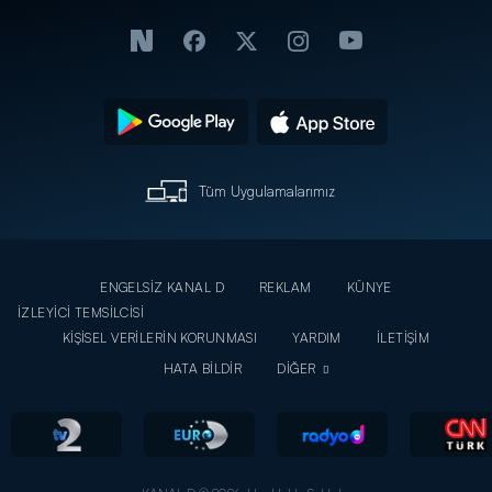
Tüm Uygulamalarımız
ENGELSİZ KANAL D
REKLAM
KÜNYE
İZLEYİCİ TEMSİLCİSİ
KİŞİSEL VERİLERİN KORUNMASI
YARDIM
İLETİŞİM
HATA BİLDİR
DİĞER