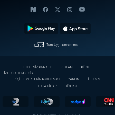
Tüm Uygulamalarımız
ENGELSİZ KANAL D
REKLAM
KÜNYE
İZLEYİCİ TEMSİLCİSİ
KİŞİSEL VERİLERİN KORUNMASI
YARDIM
İLETİŞİM
HATA BİLDİR
DİĞER