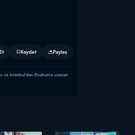
Et
Kaydet
Paylaş
aryo ve İstanbul'dan Bodrum'a uzanan