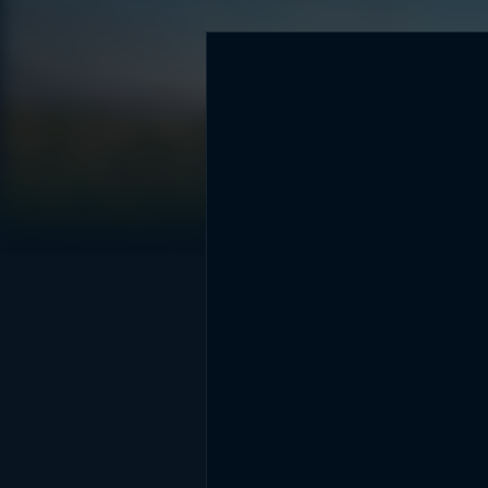
DİĞER SONUÇLAR