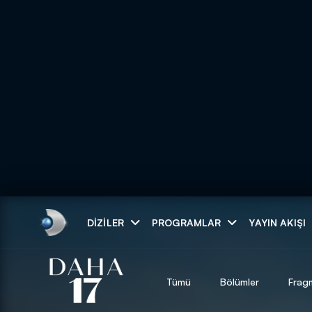
Arama
DIZILER
PROGRAMLAR
YAYIN AKIŞI
ARAMA SONUÇLAR
Tümü
Bölümler
Frag