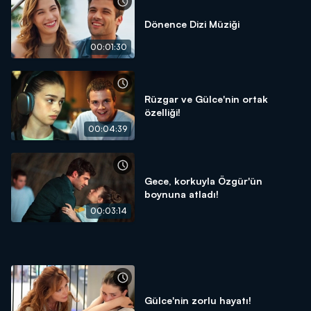
Dönence Dizi Müziği
00:01:30
Rüzgar ve Gülce'nin ortak
özelliği!
00:04:39
Gece, korkuyla Özgür'ün
boynuna atladı!
00:03:14
Gülce'nin zorlu hayatı!