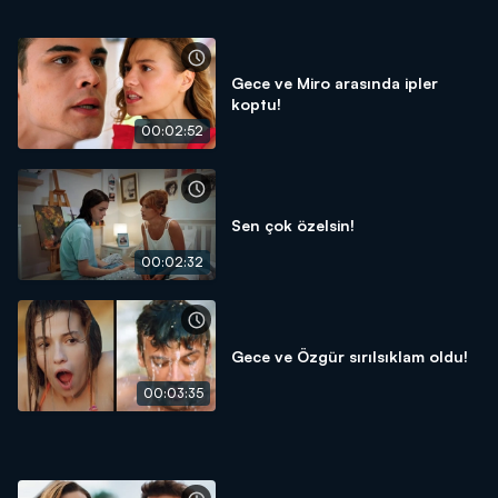
Gece ve Miro arasında ipler
koptu!
00:02:52
Sen çok özelsin!
00:02:32
Gece ve Özgür sırılsıklam oldu!
00:03:35