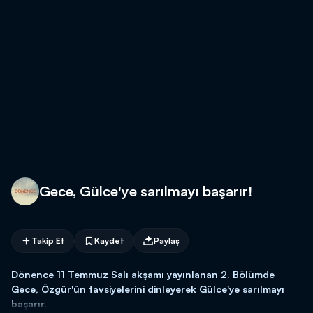
Gece, Gülce'ye sarılmayı başarır!
Takip Et
Kaydet
Paylaş
Dönence 11 Temmuz Salı akşamı yayınlanan 2. Bölümde
Gece, Özgür'ün tavsiyelerini dinleyerek Gülce'ye sarılmayı
başarır.