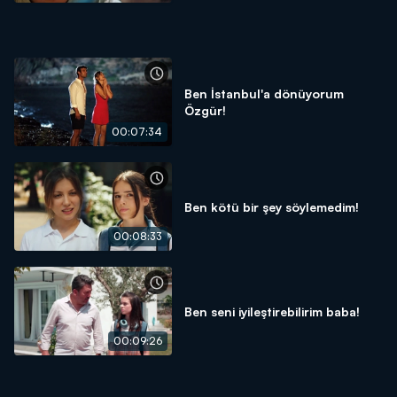
Ben İstanbul'a dönüyorum
Özgür!
00:07:34
Ben kötü bir şey söylemedim!
00:08:33
Ben seni iyileştirebilirim baba!
00:09:26