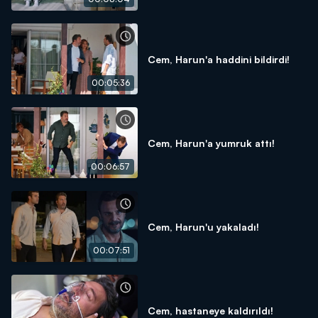
Cem, Harun'a haddini bildirdi!
00:05:36
Cem, Harun'a yumruk attı!
00:06:57
Cem, Harun'u yakaladı!
00:07:51
Cem, hastaneye kaldırıldı!