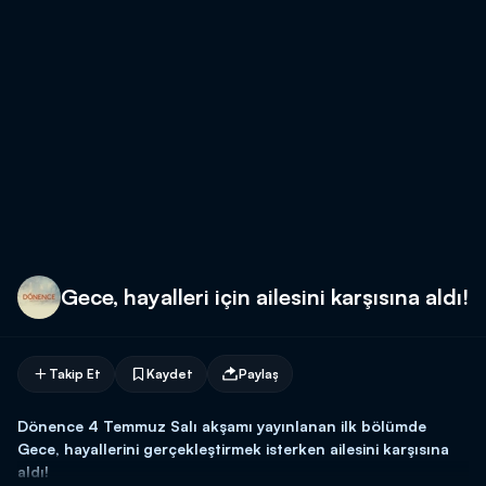
Gece, hayalleri için ailesini karşısına aldı!
Takip Et
Kaydet
Paylaş
Dönence 4 Temmuz Salı akşamı yayınlanan ilk bölümde
Gece, hayallerini gerçekleştirmek isterken ailesini karşısına
aldı!