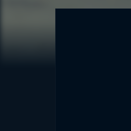
DİĞER SONUÇLAR