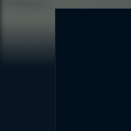
DİĞER SONUÇLAR